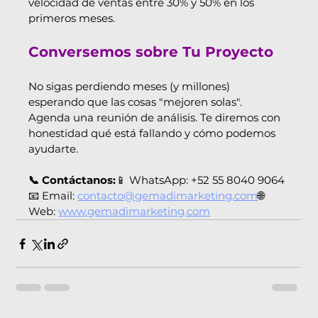
velocidad de ventas entre 30% y 50% en los 
primeros meses.
Conversemos sobre Tu Proyecto
No sigas perdiendo meses (y millones) 
esperando que las cosas "mejoren solas".
Agenda una reunión de análisis. Te diremos con 
honestidad qué está fallando y cómo podemos 
ayudarte.
📞 Contáctanos:
📱 WhatsApp: +52 55 8040 9064
📧 Email: 
contacto@gemadimarketing.com
🌐 
Web: 
www.gemadimarketing.com