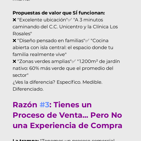
Propuestas de valor que SÍ funcionan:
❌ "Excelente ubicación"✅ "A 3 minutos 
caminando del C.C. Unicentro y la Clínica Los 
Rosales"
❌ "Diseño pensado en familias"✅ "Cocina 
abierta con isla central: el espacio donde tu 
familia realmente vive"
❌ "Zonas verdes amplias"✅ "1.200m² de jardín 
nativo: 60% más verde que el promedio del 
sector"
¿Ves la diferencia? Específico. Medible. 
Diferenciado.
Razón 
#3
: Tienes un 
Proceso de Venta... Pero No 
una Experiencia de Compra
La trampa:
 "Tenemos un proceso comercial 