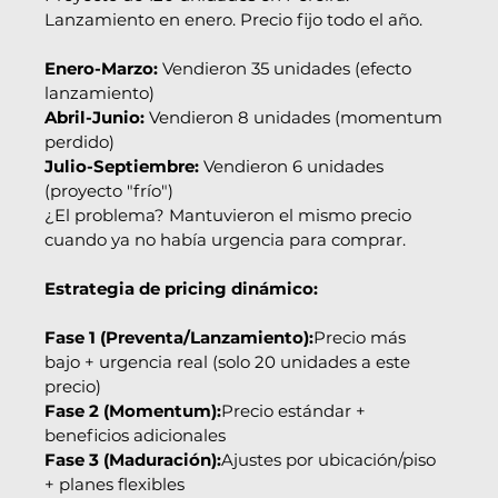
Lanzamiento en enero. Precio fijo todo el año.
Enero-Marzo:
 Vendieron 35 unidades (efecto 
lanzamiento)
Abril-Junio:
 Vendieron 8 unidades (momentum 
perdido)
Julio-Septiembre:
 Vendieron 6 unidades 
(proyecto "frío")
¿El problema? Mantuvieron el mismo precio 
cuando ya no había urgencia para comprar.
Estrategia de pricing dinámico:
Fase 1 (Preventa/Lanzamiento):
Precio más 
bajo + urgencia real (solo 20 unidades a este 
precio)
Fase 2 (Momentum):
Precio estándar + 
beneficios adicionales
Fase 3 (Maduración):
Ajustes por ubicación/piso 
+ planes flexibles