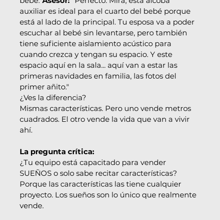
bebé."
Asesor:
 "Perfecto. Mira, esta alcoba 
auxiliar es ideal para el cuarto del bebé porque 
está al lado de la principal. Tu esposa va a poder 
escuchar al bebé sin levantarse, pero también 
tiene suficiente aislamiento acústico para 
cuando crezca y tengan su espacio. Y este 
espacio aquí en la sala... aquí van a estar las 
primeras navidades en familia, las fotos del 
primer añito."
¿Ves la diferencia?
Mismas características. Pero uno vende metros 
cuadrados. El otro vende la vida que van a vivir 
ahí.
La pregunta crítica:
¿Tu equipo está capacitado para vender 
SUEÑOS o solo sabe recitar características?
Porque las características las tiene cualquier 
proyecto. Los sueños son lo único que realmente 
vende.