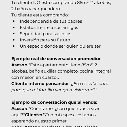
Tu cliente NO está comprando 85m², 2 alcobas, 
2 baños y parqueadero.
Tu cliente está comprando:
Independencia de sus padres
Estatus frente a sus amigos
Seguridad para sus hijos
Inversión para su futuro
Un espacio donde ser quien quiere ser
Ejemplo real de conversación promedio:
Asesor:
 "Este apartamento tiene 85m², 2 
alcobas, baño auxiliar completo, cocina integral 
con mesón en cuarzo..."
Cliente interno pensando:
"¿Eso es suficiente 
para que mi familia venga a visitarme?"
Ejemplo de conversación que SÍ vende:
Asesor:
 "Cuéntame, ¿con quién vas a vivir 
aquí?"
Cliente:
 "Con mi esposa, estamos 
esperando nuestro primer 