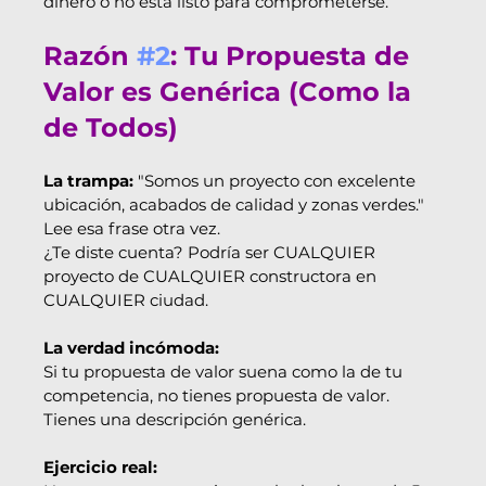
dinero o no está listo para comprometerse.
Razón 
#2
: Tu Propuesta de 
Valor es Genérica (Como la 
de Todos)
La trampa:
 "Somos un proyecto con excelente 
ubicación, acabados de calidad y zonas verdes."
Lee esa frase otra vez.
¿Te diste cuenta? Podría ser CUALQUIER 
proyecto de CUALQUIER constructora en 
CUALQUIER ciudad.
La verdad incómoda:
Si tu propuesta de valor suena como la de tu 
competencia, no tienes propuesta de valor. 
Tienes una descripción genérica.
Ejercicio real: