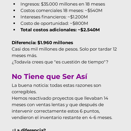
Ingresos: $35.000 millones en 18 meses
Costos comerciales 18 meses: ~$540M
Intereses financieros: ~$1.200M
Costo de oportunidad: ~$800M
Total costos adicionales: ~$2.540M
Diferencia: $1.960 millones
Casi dos mil millones de pesos. Solo por tardar 12 
meses más.
¿Todavía crees que "es cuestión de tiempo"?
No Tiene que Ser Así
La buena noticia: todas estas razones son 
corregibles.
Hemos reactivado proyectos que llevaban 14 
meses con ventas lentas y que después de 
intervenir correctamente estos 6 puntos, 
vendieron el inventario restante en 4-6 meses.
¿La diferencia?