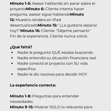
Minuto 1-5:
 Asesor hablando sin parar sobre el 
proyecto
Minuto 6:
 Cliente intenta hacer 
pregunta, asesor sigue hablando
Minuto 
12:
 Muestra renders en iPad 
desactualizado
Minuto 15:
 "¿Le gustaría separar 
hoy?"
Minuto 16:
 Cliente: "Déjeme pensarlo"
Fin de la experiencia. Cliente nunca volvió.
¿Qué faltó?
Nadie le preguntó QUÉ estaba buscando
Nadie entendió su situación financiera real
Nadie conectó el proyecto con SU vida 
específica
Nadie le dio razones para decidir HOY
La experiencia correcta:
Minuto 1-8:
 Preguntas para entender 
necesidades
Minuto 9-15:
 Mostrar SOLO lo relevante para 