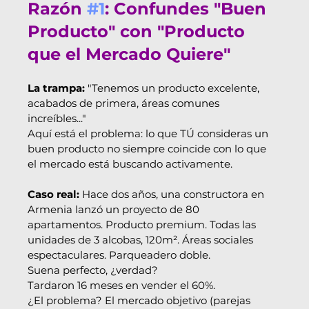
Razón 
#1
: Confundes "Buen 
Producto" con "Producto 
que el Mercado Quiere"
La trampa:
 "Tenemos un producto excelente, 
acabados de primera, áreas comunes 
increíbles..."
Aquí está el problema: lo que TÚ consideras un 
buen producto no siempre coincide con lo que 
el mercado está buscando activamente.
Caso real: 
Hace dos años, una constructora en 
Armenia lanzó un proyecto de 80 
apartamentos. Producto premium. Todas las 
unidades de 3 alcobas, 120m². Áreas sociales 
espectaculares. Parqueadero doble.
Suena perfecto, ¿verdad?
Tardaron 16 meses en vender el 60%.
¿El problema? El mercado objetivo (parejas 