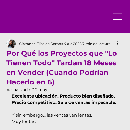
Giovanna Elizalde Ramos
4 dic 2025
7 min de lectura
Por Qué los Proyectos que "Lo
Tienen Todo" Tardan 18 Meses
en Vender (Cuando Podrían
Hacerlo en 6)
Actualizado:
20 may
Excelente ubicación. Producto bien diseñado. 
Precio competitivo. Sala de ventas impecable.
Y sin embargo... las ventas van lentas.
Muy lentas.