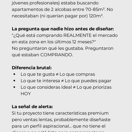
jóvenes profesionales) estaba buscando 
apartamentos de 2 alcobas entre 70-85m². No 
necesitaban (ni querían pagar por) 120m².
La pregunta que nadie hizo antes de diseñar:
"¿Qué está comprando REALMENTE el mercado 
en esta zona en los últimos 12 meses?"
No preguntaron qué les gustaba. Preguntaron 
qué estaban COMPRANDO.
Diferencia brutal:
Lo que te gusta ≠ Lo que compras
Lo que te interesa ≠ Lo que puedes pagar
Lo que consideras ideal ≠ Lo que priorizas 
HOY
La señal de alerta:
Si tu proyecto tiene características premium 
pero ventas lentas, probablemente diseñaste 
para un perfil aspiracional... que no tiene el 