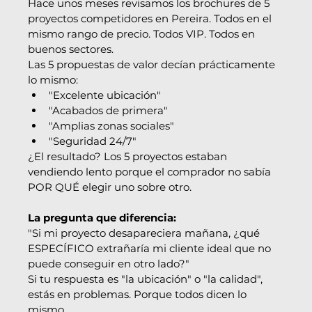
Hace unos meses revisamos los brochures de 5 
proyectos competidores en Pereira. Todos en el 
mismo rango de precio. Todos VIP. Todos en 
buenos sectores.
Las 5 propuestas de valor decían prácticamente 
lo mismo:
"Excelente ubicación"
"Acabados de primera"
"Amplias zonas sociales"
"Seguridad 24/7"
¿El resultado? Los 5 proyectos estaban 
vendiendo lento porque el comprador no sabía 
POR QUÉ elegir uno sobre otro.
La pregunta que diferencia:
"Si mi proyecto desapareciera mañana, ¿qué 
ESPECÍFICO extrañaría mi cliente ideal que no 
puede conseguir en otro lado?"
Si tu respuesta es "la ubicación" o "la calidad", 
estás en problemas. Porque todos dicen lo 
mismo.